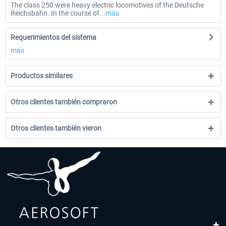
The class 250 were heavy electric locomotives of the Deutsche
Reichsbahn. In the course of...
más
Requerimientos del sistema
más
Productos similares
Otros clientes también compraron
Otros clientes también vieron