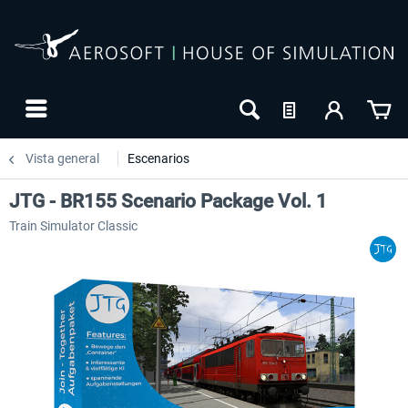
Vista general
Escenarios
JTG - BR155 Scenario Package Vol. 1
Train Simulator Classic