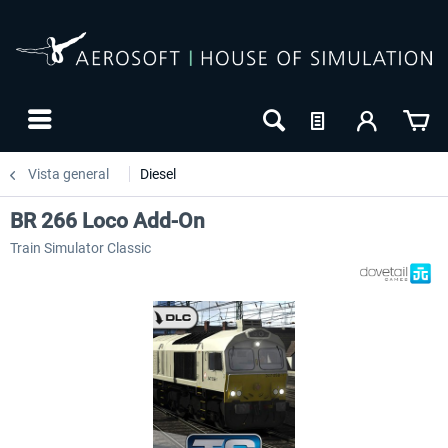
Vista general
Diesel
BR 266 Loco Add-On
Train Simulator Classic