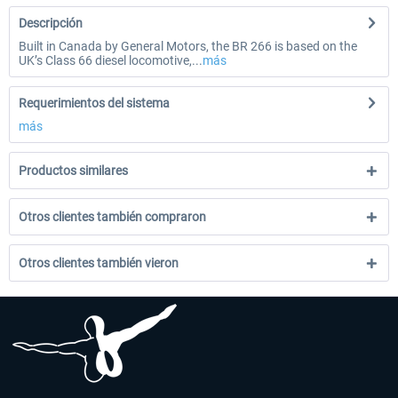
Descripción
Built in Canada by General Motors, the BR 266 is based on the
UK’s Class 66 diesel locomotive,...
más
Requerimientos del sistema
más
Productos similares
Otros clientes también compraron
Otros clientes también vieron