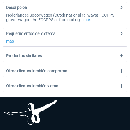
Descripción
Nederlandse Spoorwegen (Dutch national railways) FCCPPS
gravel wagon! An FCCPPS self-unloading...
más
Requerimientos del sistema
más
Productos similares
Otros clientes también compraron
Otros clientes también vieron