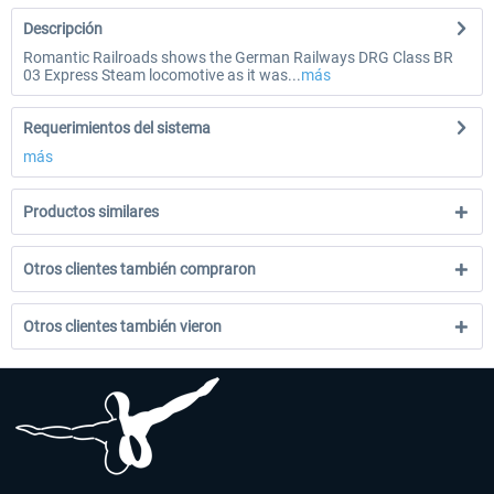
Descripción
Romantic Railroads shows the German Railways DRG Class BR
03 Express Steam locomotive as it was...
más
Requerimientos del sistema
más
Productos similares
Otros clientes también compraron
Otros clientes también vieron