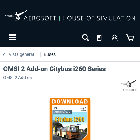
Vista general
Buses
OMSI 2 Add-on Citybus i260 Series
OMSI 2 Add-on