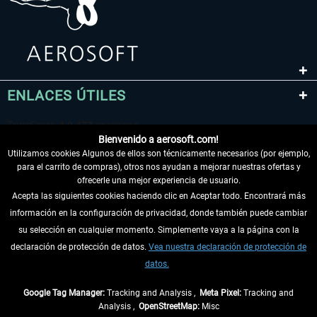
ENLACES ÚTILES
Bienvenido a aerosoft.com!
Utilizamos cookies Algunos de ellos son técnicamente necesarios (por ejemplo,
para el carrito de compras), otros nos ayudan a mejorar nuestras ofertas y
ofrecerle una mejor experiencia de usuario.
Acepta las siguientes cookies haciendo clic en Aceptar todo. Encontrará más
información en la configuración de privacidad, donde también puede cambiar
DESISTIR DEL CONTRATO
su selección en cualquier momento. Simplemente vaya a la página con la
declaración de protección de datos.
Vea nuestra declaración de protección de
INFORMACIÓN
datos.
NO SE PIERDA LAS ÚLTIMAS NOTICIAS
Google Tag Manager:
Tracking and Analysis ,
Meta Pixel:
Tracking and
Analysis ,
OpenStreetMap:
Misc