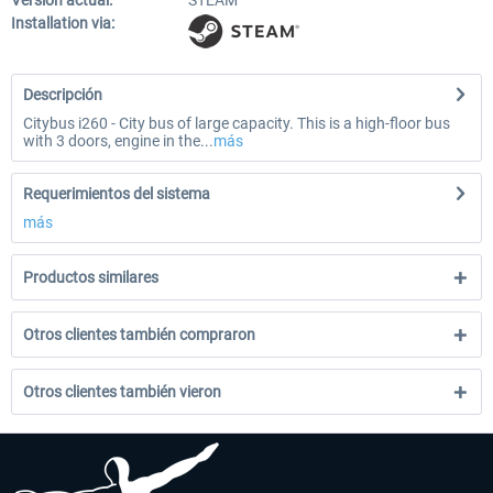
Versión actual:
STEAM
Installation via:
Descripción
Citybus i260 - City bus of large capacity. This is a high-floor bus
with 3 doors, engine in the...
más
Requerimientos del sistema
más
Productos similares
Otros clientes también compraron
Otros clientes también vieron