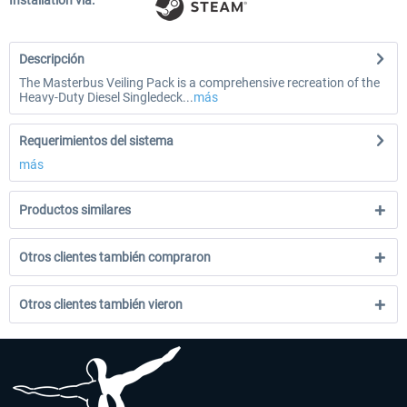
Installation via:
Descripción
The Masterbus Veiling Pack is a comprehensive recreation of the
Heavy-Duty Diesel Singledeck...
más
Requerimientos del sistema
más
Productos similares
Otros clientes también compraron
Otros clientes también vieron