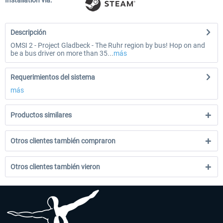
Installation via:
Descripción
OMSI 2 - Project Gladbeck - The Ruhr region by bus! Hop on and
be a bus driver on more than 35...
más
Requerimientos del sistema
más
Productos similares
Otros clientes también compraron
Otros clientes también vieron