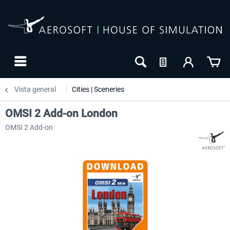
Vista general
Cities | Sceneries
OMSI 2 Add-on London
OMSI 2 Add-on