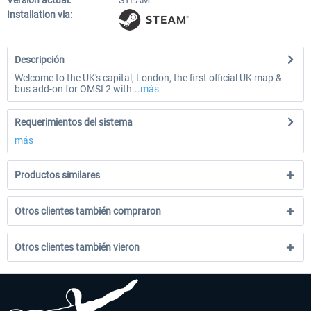
Versión actual:
STEAM
Installation via:
Descripción
Welcome to the UK's capital, London, the first official UK map &
bus add-on for OMSI 2 with...
más
Requerimientos del sistema
más
Productos similares
Otros clientes también compraron
Otros clientes también vieron