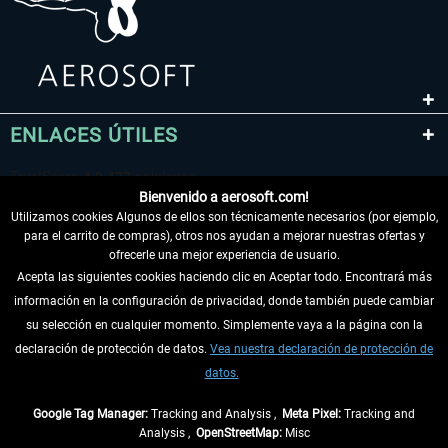
ENLACES ÚTILES
Bienvenido a aerosoft.com!
Utilizamos cookies Algunos de ellos son técnicamente necesarios (por ejemplo,
para el carrito de compras), otros nos ayudan a mejorar nuestras ofertas y
ofrecerle una mejor experiencia de usuario.
Acepta las siguientes cookies haciendo clic en Aceptar todo. Encontrará más
información en la configuración de privacidad, donde también puede cambiar
DESISTIR DEL CONTRATO
su selección en cualquier momento. Simplemente vaya a la página con la
declaración de protección de datos.
Vea nuestra declaración de protección de
INFORMACIÓN
datos.
NO SE PIERDA LAS ÚLTIMAS NOTICIAS
Google Tag Manager:
Tracking and Analysis ,
Meta Pixel:
Tracking and
Analysis ,
OpenStreetMap:
Misc