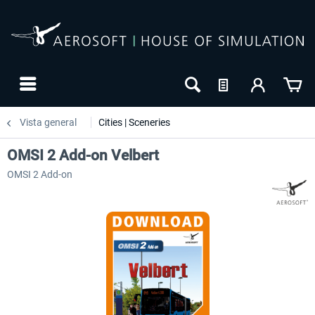
Vista general
Cities | Sceneries
OMSI 2 Add-on Velbert
OMSI 2 Add-on