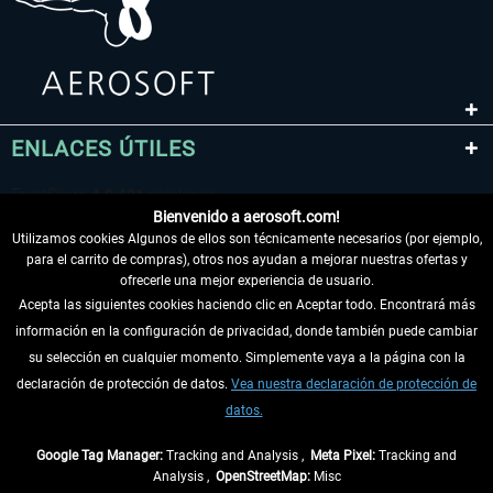
ENLACES ÚTILES
Bienvenido a aerosoft.com!
Utilizamos cookies Algunos de ellos son técnicamente necesarios (por ejemplo,
para el carrito de compras), otros nos ayudan a mejorar nuestras ofertas y
ofrecerle una mejor experiencia de usuario.
Acepta las siguientes cookies haciendo clic en Aceptar todo. Encontrará más
información en la configuración de privacidad, donde también puede cambiar
DESISTIR DEL CONTRATO
su selección en cualquier momento. Simplemente vaya a la página con la
declaración de protección de datos.
Vea nuestra declaración de protección de
INFORMACIÓN
datos.
NO SE PIERDA LAS ÚLTIMAS NOTICIAS
Google Tag Manager:
Tracking and Analysis ,
Meta Pixel:
Tracking and
Analysis ,
OpenStreetMap:
Misc