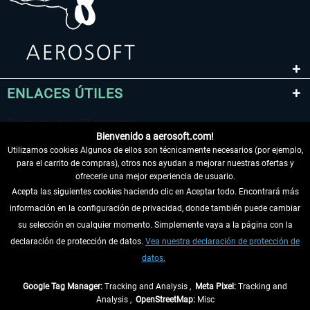
ENLACES ÚTILES
Bienvenido a aerosoft.com!
Utilizamos cookies Algunos de ellos son técnicamente necesarios (por ejemplo,
para el carrito de compras), otros nos ayudan a mejorar nuestras ofertas y
ofrecerle una mejor experiencia de usuario.
Acepta las siguientes cookies haciendo clic en Aceptar todo. Encontrará más
información en la configuración de privacidad, donde también puede cambiar
DESISTIR DEL CONTRATO
su selección en cualquier momento. Simplemente vaya a la página con la
declaración de protección de datos.
Vea nuestra declaración de protección de
INFORMACIÓN
datos.
NO SE PIERDA LAS ÚLTIMAS NOTICIAS
Google Tag Manager:
Tracking and Analysis ,
Meta Pixel:
Tracking and
Analysis ,
OpenStreetMap:
Misc