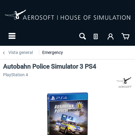
Vista general
Emergency
Autobahn Police Simulator 3 PS4
PlayStation 4
-10
NUEVO