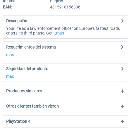
Idioma:
English
EAN:
4015918156806
Descripción
Your life as a law enforcement officer on Europe‘s fastest roads
enters its third phase. Get...
más
Requerimientos del sistema
más
Seguridad del producto
más
Productos similares
Otros clientes también vieron
PlayStation 4