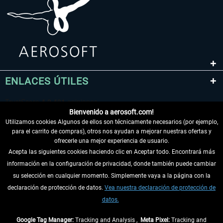
ENLACES ÚTILES
Bienvenido a aerosoft.com!
Utilizamos cookies Algunos de ellos son técnicamente necesarios (por ejemplo,
para el carrito de compras), otros nos ayudan a mejorar nuestras ofertas y
ofrecerle una mejor experiencia de usuario.
Acepta las siguientes cookies haciendo clic en Aceptar todo. Encontrará más
información en la configuración de privacidad, donde también puede cambiar
DESISTIR DEL CONTRATO
su selección en cualquier momento. Simplemente vaya a la página con la
declaración de protección de datos.
Vea nuestra declaración de protección de
INFORMACIÓN
datos.
NO SE PIERDA LAS ÚLTIMAS NOTICIAS
Google Tag Manager:
Tracking and Analysis ,
Meta Pixel:
Tracking and