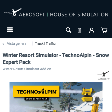
Vista general
Truck | Traffic
Winter Resort Simulator - TechnoAlpin - Snow
Expert Pack
Winter Resort Simulator Add-on
-20