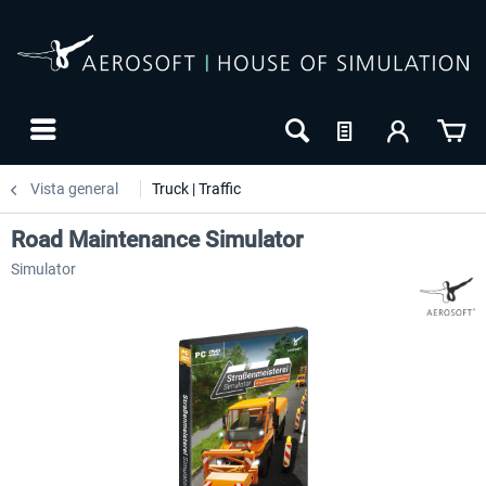
Vista general
Truck | Traffic
Road Maintenance Simulator
Simulator
-20