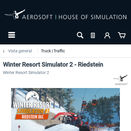
Vista general
Truck | Traffic
Winter Resort Simulator 2 - Riedstein
Winter Resort Simulator 2
-20