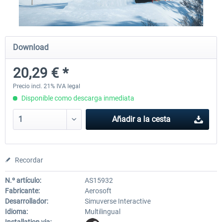
CityDriver
CityDriver - Deluxe Bund
Download
20,29 € *
44,71 € *
30,49 € *
35,76 € *
Precio incl. 21% IVA legal
Disponible como descarga inmediata
Añadir a la cesta
Recordar
N.º artículo:
AS15932
Fabricante:
Aerosoft
Desarrollador:
Simuverse Interactive
Idioma:
Multilingual