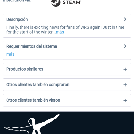
Installation via:
Descripción
Finally, there is exciting news for fans of WRS again! Just in time
for the start of the winter...
más
Requerimientos del sistema
más
Productos similares
Otros clientes también compraron
Otros clientes también vieron