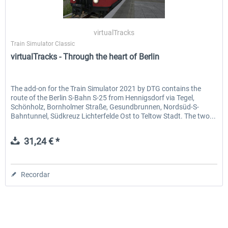
virtualTracks
Train Simulator Classic
virtualTracks - Through the heart of Berlin
The add-on for the Train Simulator 2021 by DTG contains the
route of the Berlin S-Bahn S-25 from Hennigsdorf via Tegel,
Schönholz, Bornholmer Straße, Gesundbrunnen, Nordsüd-S-
Bahntunnel, Südkreuz Lichterfelde Ost to Teltow Stadt. The two...
31,24 € *
Recordar