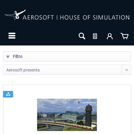
Filtro
24h FREE