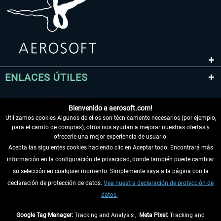
ENLACES ÚTILES
Bienvenido a aerosoft.com!
Utilizamos cookies Algunos de ellos son técnicamente necesarios (por ejemplo,
para el carrito de compras), otros nos ayudan a mejorar nuestras ofertas y
ofrecerle una mejor experiencia de usuario.
Acepta las siguientes cookies haciendo clic en Aceptar todo. Encontrará más
información en la configuración de privacidad, donde también puede cambiar
DESISTIR DEL CONTRATO
su selección en cualquier momento. Simplemente vaya a la página con la
declaración de protección de datos.
Vea nuestra declaración de protección de
INFORMACIÓN
datos.
NO SE PIERDA LAS ÚLTIMAS NOTICIAS
Google Tag Manager:
Tracking and Analysis ,
Meta Pixel:
Tracking and