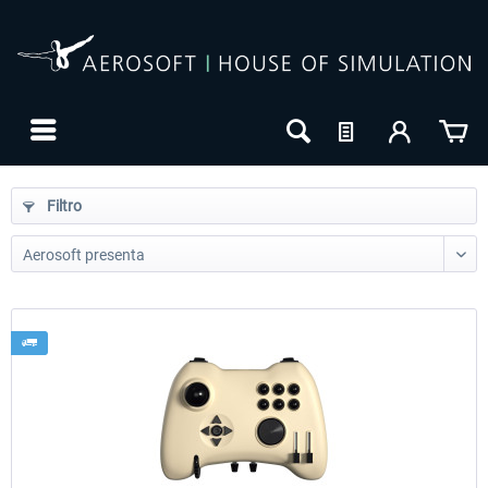
Filtro
24h FREE