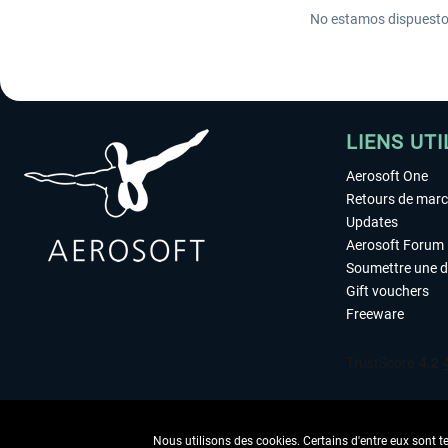
No estamos dispuestos 
LIENS UTI
Aerosoft One
Retours de mar
Updates
Aerosoft Forum
Soumettre une 
Gift vouchers
Freeware
Nous utilisons des cookies. Certains d'entre eux sont t