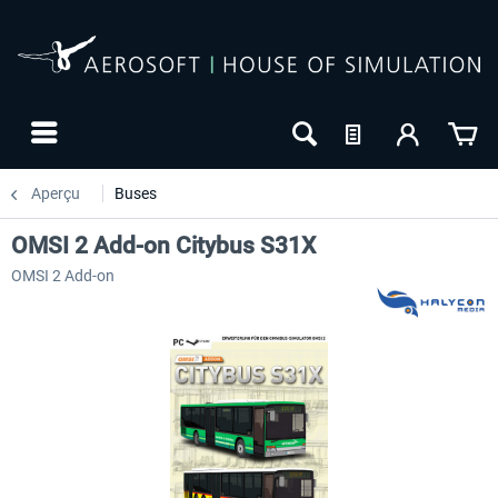
Aperçu
Buses
OMSI 2 Add-on Citybus S31X
OMSI 2 Add-on