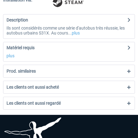
Installation via:
Description
Ils sont considérés comme une série d'autobus très réussie, les
autobus urbains S31X. Au cours...
plus
Matériel requis
plus
Prod. similaires
Les clients ont aussi acheté
Les clients ont aussi regardé