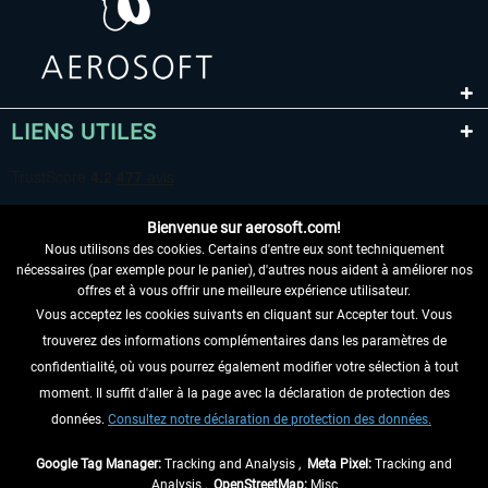
LIENS UTILES
Bienvenue sur aerosoft.com!
Nous utilisons des cookies. Certains d'entre eux sont techniquement
nécessaires (par exemple pour le panier), d'autres nous aident à améliorer nos
offres et à vous offrir une meilleure expérience utilisateur.
Vous acceptez les cookies suivants en cliquant sur Accepter tout. Vous
RENONCER AU CONTRAT ICI
trouverez des informations complémentaires dans les paramètres de
INFORMATIONS
confidentialité, où vous pourrez également modifier votre sélection à tout
moment. Il suffit d'aller à la page avec la déclaration de protection des
NE MANQUEZ PAS LES DERNIÈRES
données.
Consultez notre déclaration de protection des données.
NOUVELLES
Google Tag Manager:
Tracking and Analysis ,
Meta Pixel:
Tracking and
Analysis ,
OpenStreetMap:
Misc