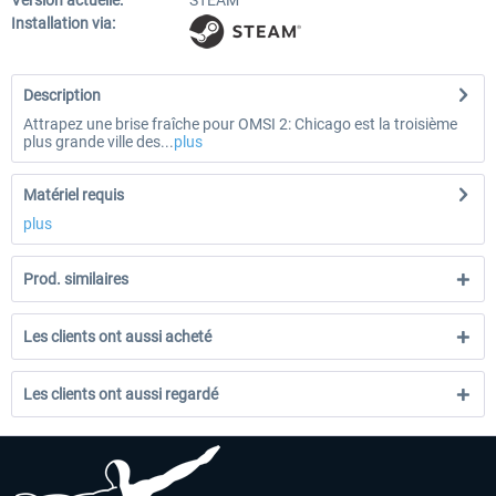
Version actuelle:
STEAM
Installation via:
Description
Attrapez une brise fraîche pour OMSI 2: Chicago est la troisième
plus grande ville des...
plus
Matériel requis
plus
Prod. similaires
Les clients ont aussi acheté
Les clients ont aussi regardé