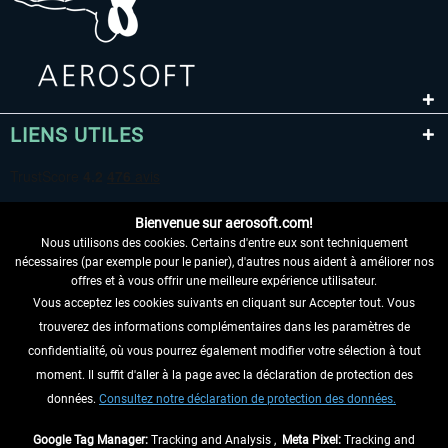
LIENS UTILES
Bienvenue sur aerosoft.com!
Nous utilisons des cookies. Certains d'entre eux sont techniquement
nécessaires (par exemple pour le panier), d'autres nous aident à améliorer nos
offres et à vous offrir une meilleure expérience utilisateur.
Vous acceptez les cookies suivants en cliquant sur Accepter tout. Vous
RENONCER AU CONTRAT ICI
trouverez des informations complémentaires dans les paramètres de
INFORMATIONS
confidentialité, où vous pourrez également modifier votre sélection à tout
moment. Il suffit d'aller à la page avec la déclaration de protection des
NE MANQUEZ PAS LES DERNIÈRES
données.
Consultez notre déclaration de protection des données.
NOUVELLES
Google Tag Manager:
Tracking and Analysis ,
Meta Pixel:
Tracking and