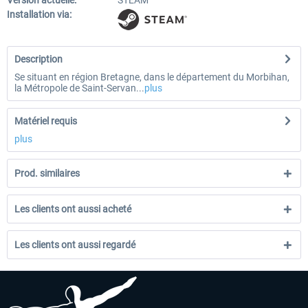
Version actuelle:
STEAM
Installation via:
Description
Se situant en région Bretagne, dans le département du Morbihan,
la Métropole de Saint-Servan...
plus
Matériel requis
plus
Prod. similaires
Les clients ont aussi acheté
Les clients ont aussi regardé