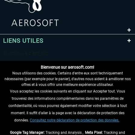
LIENS UTILES
Bienvenue sur aerosoft.com!
Nous utilisons des cookies. Certains d'entre eux sont techniquement
nécessaires (par exemple pour le panier), d'autres nous aident à améliorer nos
offres et à vous offrir une meilleure expérience utilisateur.
Vous acceptez les cookies suivants en cliquant sur Accepter tout. Vous
RENONCER AU CONTRAT ICI
trouverez des informations complémentaires dans les paramètres de
INFORMATIONS
confidentialité, où vous pourrez également modifier votre sélection à tout
moment. Il suffit d'aller à la page avec la déclaration de protection des
NE MANQUEZ PAS LES DERNIÈRES
données.
Consultez notre déclaration de protection des données.
NOUVELLES
Google Tag Manager:
Tracking and Analysis ,
Meta Pixel:
Tracking and