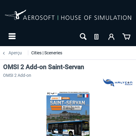
Aperçu
Cities | Sceneries
OMSI 2 Add-on Saint-Servan
OMSI 2 Add-on