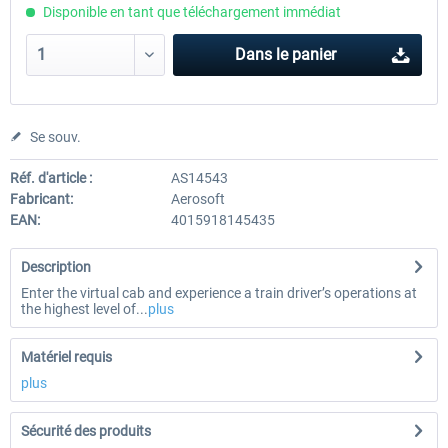
Disponible en tant que téléchargement immédiat
Dans le panier
Se souv.
Réf. d'article :
AS14543
Fabricant:
Aerosoft
EAN:
4015918145435
Description
Enter the virtual cab and experience a train driver’s operations at
the highest level of...
plus
Matériel requis
plus
Sécurité des produits