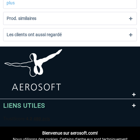
plus
Prod. similaires
Les clients ont aussi regardé
LIENS UTILES
Bienvenue sur aerosoft.com!
Nous utilisons des cookies. Certains d'entre eux sont techniquement