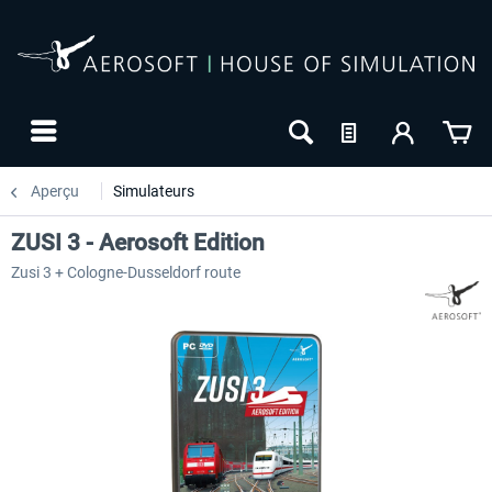
Aperçu
Simulateurs
ZUSI 3 - Aerosoft Edition
Zusi 3 + Cologne-Dusseldorf route