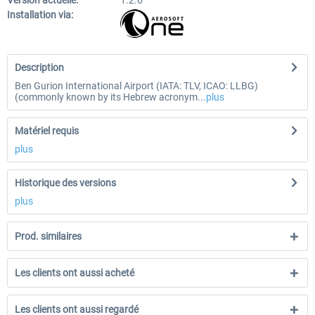
Version actuelle:
1.2.6
Installation via:
Description
Ben Gurion International Airport (IATA: TLV, ICAO: LLBG)
(commonly known by its Hebrew acronym...
plus
Matériel requis
plus
Historique des versions
plus
Prod. similaires
Les clients ont aussi acheté
Les clients ont aussi regardé