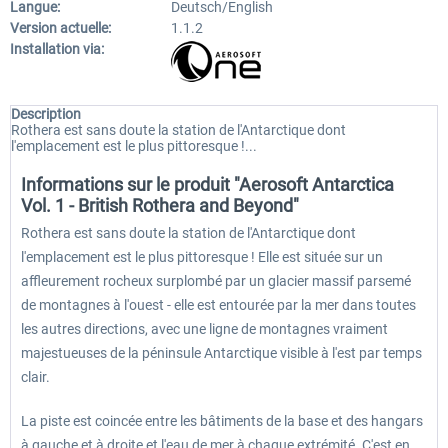
Langue:
Deutsch/English
Version actuelle:
1.1.2
Installation via:
Description
Rothera est sans doute la station de l'Antarctique dont
l'emplacement est le plus pittoresque !...
Informations sur le produit "Aerosoft Antarctica
Vol. 1 - British Rothera and Beyond"
Rothera est sans doute la station de l'Antarctique dont
l'emplacement est le plus pittoresque ! Elle est située sur un
affleurement rocheux surplombé par un glacier massif parsemé
de montagnes à l'ouest - elle est entourée par la mer dans toutes
les autres directions, avec une ligne de montagnes vraiment
majestueuses de la péninsule Antarctique visible à l'est par temps
clair.
La piste est coincée entre les bâtiments de la base et des hangars
à gauche et à droite et l'eau de mer à chaque extrémité. C'est en