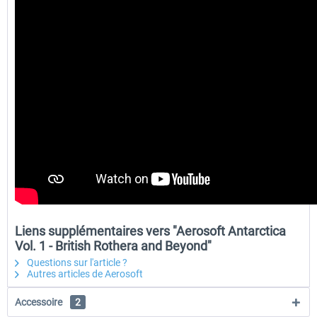
Liens supplémentaires vers "Aerosoft Antarctica
Vol. 1 - British Rothera and Beyond"
Questions sur l'article ?
Autres articles de Aerosoft
Accessoire
2