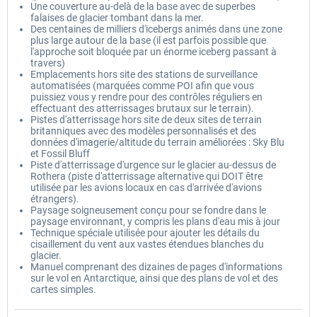
Une couverture au-delà de la base avec de superbes
falaises de glacier tombant dans la mer.
Des centaines de milliers d'icebergs animés dans une zone
plus large autour de la base (il est parfois possible que
l'approche soit bloquée par un énorme iceberg passant à
travers)
Emplacements hors site des stations de surveillance
automatisées (marquées comme POI afin que vous
puissiez vous y rendre pour des contrôles réguliers en
effectuant des atterrissages brutaux sur le terrain).
Pistes d'atterrissage hors site de deux sites de terrain
britanniques avec des modèles personnalisés et des
données d'imagerie/altitude du terrain améliorées : Sky Blu
et Fossil Bluff
Piste d'atterrissage d'urgence sur le glacier au-dessus de
Rothera (piste d'atterrissage alternative qui DOIT être
utilisée par les avions locaux en cas d'arrivée d'avions
étrangers).
Paysage soigneusement conçu pour se fondre dans le
paysage environnant, y compris les plans d'eau mis à jour
Technique spéciale utilisée pour ajouter les détails du
cisaillement du vent aux vastes étendues blanches du
glacier.
Manuel comprenant des dizaines de pages d'informations
sur le vol en Antarctique, ainsi que des plans de vol et des
cartes simples.