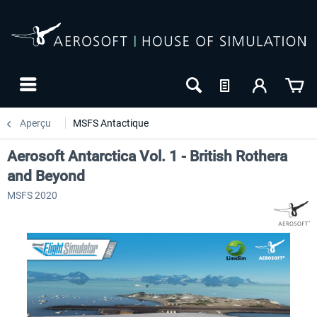
Aperçu
MSFS Antactique
Aerosoft Antarctica Vol. 1 - British Rothera
and Beyond
MSFS 2020