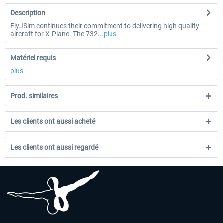
Description
FlyJSim continues their commitment to delivering high quality
aircraft for X-Plane. The 732...
plus
Matériel requis
plus
Prod. similaires
Les clients ont aussi acheté
Les clients ont aussi regardé