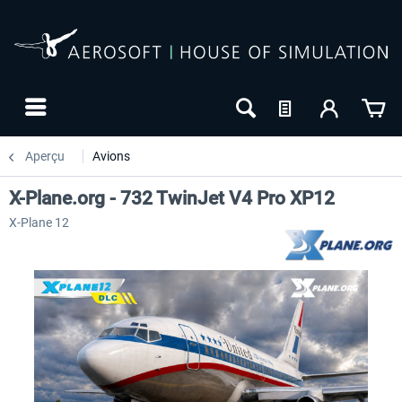
Aperçu
Avions
X-Plane.org - 732 TwinJet V4 Pro XP12
X-Plane 12