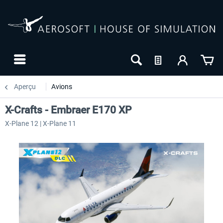
Aperçu
Avions
X-Crafts - Embraer E170 XP
X-Plane 12 | X-Plane 11