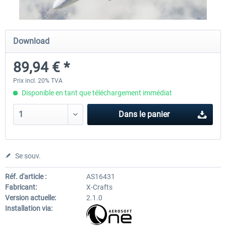
Diamond DA-62
Cessna 208 Grand Caravan 
Download
Series XP
89,94 € *
38,27 € *
49,36 € *
Prix incl. 20% TVA
Disponible en tant que téléchargement immédiat
Dans le panier
Se souv.
Réf. d'article :
AS16431
Fabricant:
X-Crafts
Version actuelle:
2.1.0
Installation via: