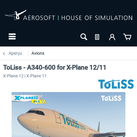
Aperçu
Avions
ToLiss - A340-600 for X-Plane 12/11
X-Plane 12 | X-Plane 11