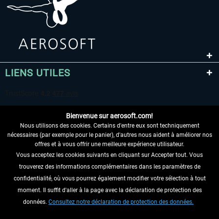
LIENS UTILES
Bienvenue sur aerosoft.com!
Nous utilisons des cookies. Certains d'entre eux sont techniquement
nécessaires (par exemple pour le panier), d'autres nous aident à améliorer nos
offres et à vous offrir une meilleure expérience utilisateur.
Vous acceptez les cookies suivants en cliquant sur Accepter tout. Vous
RENONCER AU CONTRAT ICI
trouverez des informations complémentaires dans les paramètres de
INFORMATIONS
confidentialité, où vous pourrez également modifier votre sélection à tout
moment. Il suffit d'aller à la page avec la déclaration de protection des
NE MANQUEZ PAS LES DERNIÈRES
données.
Consultez notre déclaration de protection des données.
NOUVELLES