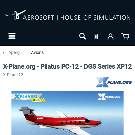
Aperçu
Avions
X-Plane.org - Pilatus PC-12 - DGS Series XP12
X-Plane 12