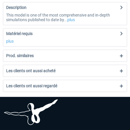
Description
This model is one of the most comprehensive and in-depth
simulations published to date by...
plus
Matériel requis
plus
Prod. similaires
Les clients ont aussi acheté
Les clients ont aussi regardé