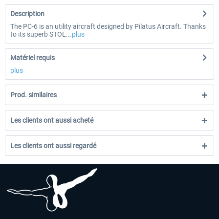
Description
The PC-6 is an utility aircraft designed by Pilatus Aircraft. Thanks
to its superb STOL...
plus
Matériel requis
plus
Prod. similaires
Les clients ont aussi acheté
Les clients ont aussi regardé