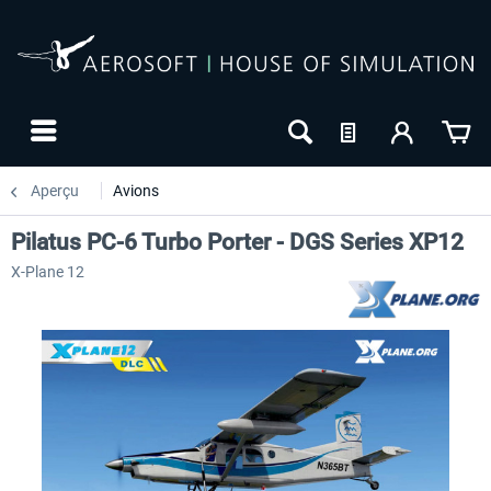
Aperçu
Avions
Pilatus PC-6 Turbo Porter - DGS Series XP12
X-Plane 12