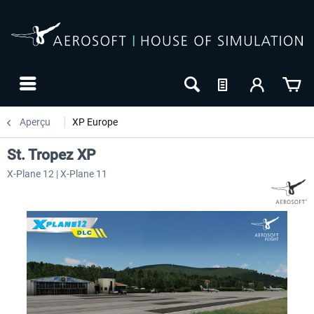
Aperçu
XP Europe
St. Tropez XP
X-Plane 12 | X-Plane 11