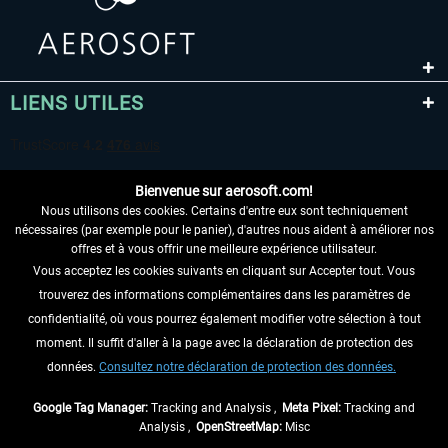
LIENS UTILES
Bienvenue sur aerosoft.com!
Nous utilisons des cookies. Certains d'entre eux sont techniquement
nécessaires (par exemple pour le panier), d'autres nous aident à améliorer nos
offres et à vous offrir une meilleure expérience utilisateur.
Vous acceptez les cookies suivants en cliquant sur Accepter tout. Vous
RENONCER AU CONTRAT ICI
trouverez des informations complémentaires dans les paramètres de
INFORMATIONS
confidentialité, où vous pourrez également modifier votre sélection à tout
moment. Il suffit d'aller à la page avec la déclaration de protection des
NE MANQUEZ PAS LES DERNIÈRES
données.
Consultez notre déclaration de protection des données.
NOUVELLES
Google Tag Manager:
Tracking and Analysis ,
Meta Pixel:
Tracking and
Analysis ,
OpenStreetMap:
Misc