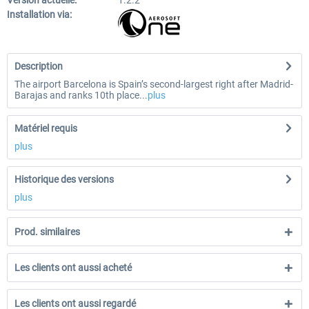
Version actuelle:
1.2.2
Installation via:
Description
The airport Barcelona is Spain’s second-largest right after Madrid-
Barajas and ranks 10th place...
plus
Matériel requis
plus
Historique des versions
plus
Prod. similaires
Les clients ont aussi acheté
Les clients ont aussi regardé