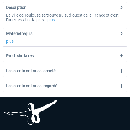
Description
La ville de Toulouse se trouve au sud-ouest de la France et c’est
l’une des villes la plus...
plus
Matériel requis
plus
Prod. similaires
Les clients ont aussi acheté
Les clients ont aussi regardé