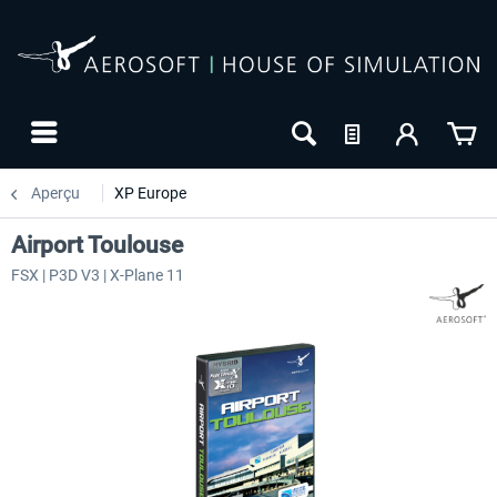
Aperçu
XP Europe
Airport Toulouse
FSX | P3D V3 | X-Plane 11