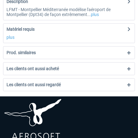
Description
LFMT - Montpellier Méditerranée modélise l'aéroport de
Montpellier (Dpt34) de façon extrêmement...
plus
Matériel requis
plus
Prod. similaires
Les clients ont aussi acheté
Les clients ont aussi regardé