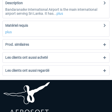
Description
Bandaranaike International Airport is the main international
airport serving Sri Lanka. It has...
plus
Matériel requis
plus
Prod. similaires
Les clients ont aussi acheté
Les clients ont aussi regardé