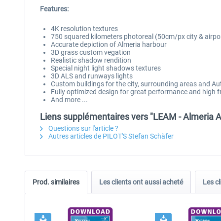
Features:
4K resolution textures
750 squared kilometers photoreal (50cm/px city & airpor
Accurate depiction of Almeria harbour
3D grass custom vegation
Realistic shadow rendition
Special night light shadows textures
3D ALS and runways lights
Custom buildings for the city, surrounding areas and A
Fully optimized design for great performance and high 
And more ...
Liens supplémentaires vers "LEAM - Almeria A
Questions sur l'article ?
Autres articles de PILOT'S Stefan Schäfer
Prod. similaires
Les clients ont aussi acheté
Les cl