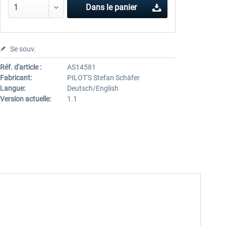
Dans le panier
Se souv.
Réf. d'article :
AS14581
Fabricant:
PILOT'S Stefan Schäfer
Langue:
Deutsch/English
Version actuelle:
1.1