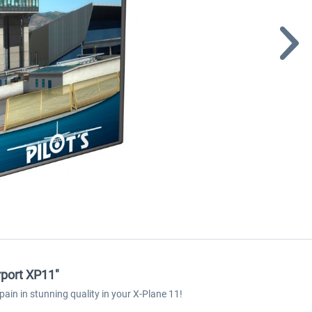
rport XP11"
pain in stunning quality in your X-Plane 11!