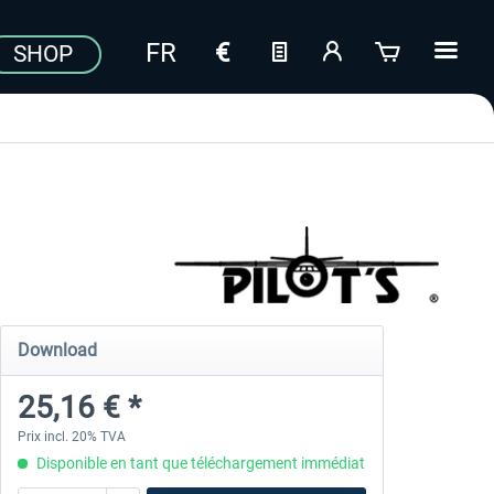
SHOP
Download
25,16 € *
Prix incl. 20% TVA
Disponible en tant que téléchargement immédiat