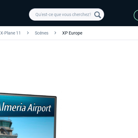
X-Plane 11
Scénes
XP Europe