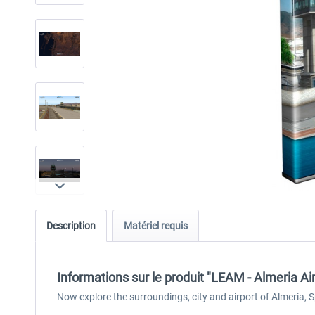
Description
Matériel requis
Informations sur le produit "LEAM - Almeria Ai
Now explore the surroundings, city and airport of Almeria, S