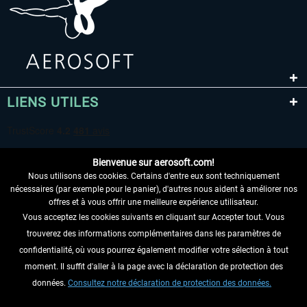
LIENS UTILES
Bienvenue sur aerosoft.com!
Nous utilisons des cookies. Certains d'entre eux sont techniquement
nécessaires (par exemple pour le panier), d'autres nous aident à améliorer nos
offres et à vous offrir une meilleure expérience utilisateur.
Vous acceptez les cookies suivants en cliquant sur Accepter tout. Vous
RENONCER AU CONTRAT ICI
trouverez des informations complémentaires dans les paramètres de
INFORMATIONS
confidentialité, où vous pourrez également modifier votre sélection à tout
moment. Il suffit d'aller à la page avec la déclaration de protection des
NE MANQUEZ PAS LES DERNIÈRES
données.
Consultez notre déclaration de protection des données.
NOUVELLES