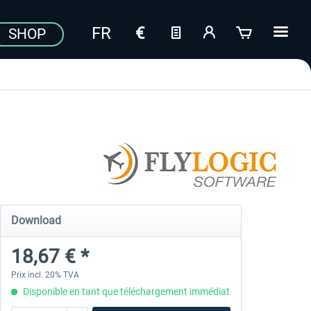
SHOP
Download
18,67 € *
Prix incl. 20% TVA
Disponible en tant que téléchargement immédiat