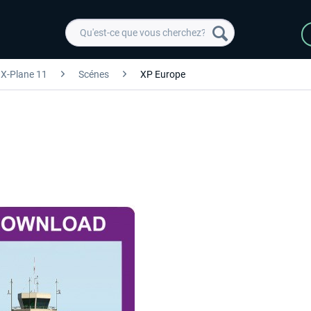
X-Plane 11
Scénes
XP Europe