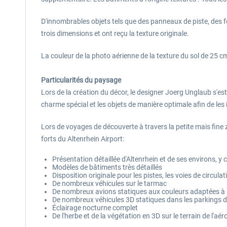
D'innombrables objets tels que des panneaux de piste, des f
trois dimensions et ont reçu la texture originale.
La couleur de la photo aérienne de la texture du sol de 25 c
Particularités du paysage
Lors de la création du décor, le designer Joerg Unglaub s'es
charme spécial et les objets de manière optimale afin de les
Lors de voyages de découverte à travers la petite mais fine z
forts du Altenrhein Airport:
Présentation détaillée d'Altenrhein et de ses environs, y
Modèles de bâtiments très détaillés
Disposition originale pour les pistes, les voies de circul
De nombreux véhicules sur le tarmac
De nombreux avions statiques aux couleurs adaptées à 
De nombreux véhicules 3D statiques dans les parkings d
Éclairage nocturne complet
De l'herbe et de la végétation en 3D sur le terrain de l'aér