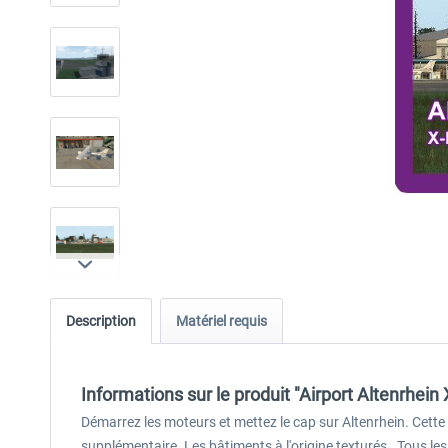
Description
Matériel requis
Informations sur le produit "Airport Altenrhein
Démarrez les moteurs et mettez le cap sur Altenrhein. Cette 
supplémentaire. Les bâtiments à l'origine texturés . Tous le