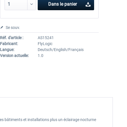
Dans le panier
Se souv.
Réf. d'article :
AS15241
Fabricant:
FlyLogic
Langue:
Deutsch/English/Français
Version actuelle:
1.0
es bâtiments et installations plus un éclairage nocturne