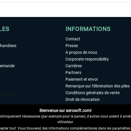
LES
INFORMATIONS
Contact
chandises
Presse
A propos de nous
Corporate responsibility
demande
Carrières
Partners
Paiement et envoi
Remarque sur l'élimination des piles
Conditions générales de vente
Droit de révocation
Déclaration de protection des donn
Bienvenue sur aerosoft.com!
Accessibilité
echniquement nécessaires (par exemple pour le panier), d'autres nous aident à amélio
Mentions légales
utilisateur.
cepter tout. Vous trouverez des informations complémentaires dans les paramètres 