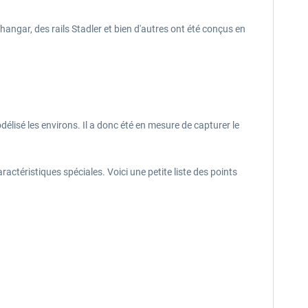
angar, des rails Stadler et bien d'autres ont été conçus en
élisé les environs. Il a donc été en mesure de capturer le
actéristiques spéciales. Voici une petite liste des points