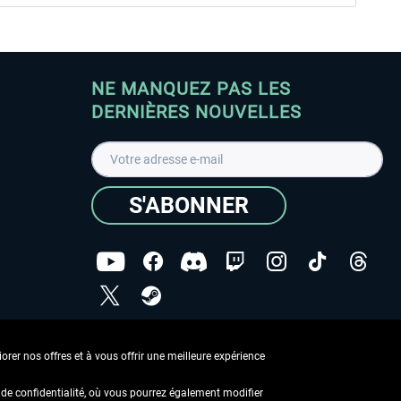
NE MANQUEZ PAS LES
DERNIÈRES NOUVELLES
S'ABONNER
ées
J'ai lu la
Déclaration de protection des données
.
rer nos offres et à vous offrir une meilleure expérience
Copyright © Aerosoft GmbH - Tous droits réservés
de confidentialité, où vous pourrez également modifier