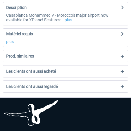
Description
Casablanca Mohammed V - Morocco's major airport now
available for XPlane! Features:...
plus
Matériel requis
plus
Prod. similaires
Les clients ont aussi acheté
Les clients ont aussi regardé