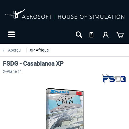
Aperçu
XP Afrique
FSDG - Casablanca XP
X-Plane 11