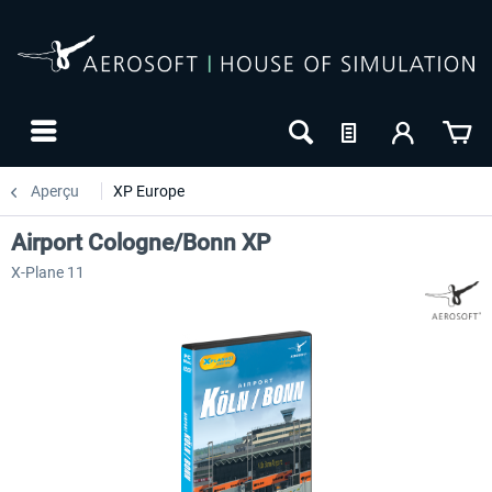
Aperçu
XP Europe
Airport Cologne/Bonn XP
X-Plane 11