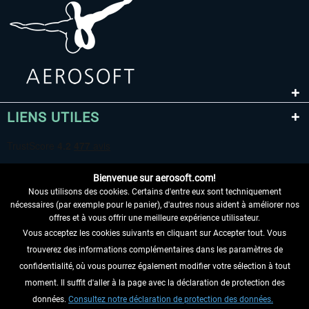
LIENS UTILES
Bienvenue sur aerosoft.com!
Nous utilisons des cookies. Certains d'entre eux sont techniquement
nécessaires (par exemple pour le panier), d'autres nous aident à améliorer nos
offres et à vous offrir une meilleure expérience utilisateur.
Vous acceptez les cookies suivants en cliquant sur Accepter tout. Vous
RENONCER AU CONTRAT ICI
trouverez des informations complémentaires dans les paramètres de
INFORMATIONS
confidentialité, où vous pourrez également modifier votre sélection à tout
moment. Il suffit d'aller à la page avec la déclaration de protection des
NE MANQUEZ PAS LES DERNIÈRES
données.
Consultez notre déclaration de protection des données.