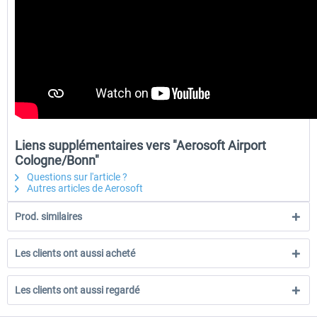
Liens supplémentaires vers "Aerosoft Airport
Cologne/Bonn"
Questions sur l'article ?
Autres articles de Aerosoft
Prod. similaires
Les clients ont aussi acheté
Les clients ont aussi regardé