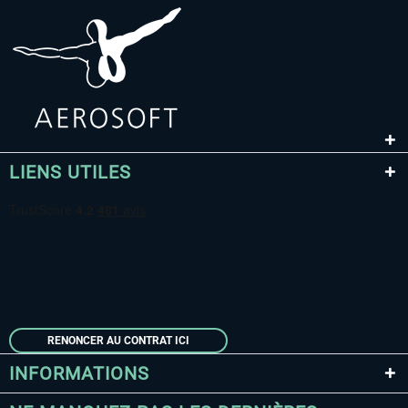
LIENS UTILES
RENONCER AU CONTRAT ICI
INFORMATIONS