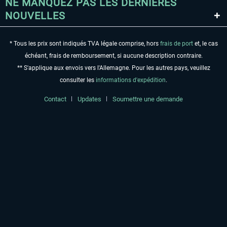
NE MANQUEZ PAS LES DERNIÈRES
NOUVELLES
* Tous les prix sont indiqués TVA légale comprise, hors
frais de port
et, le cas
échéant, frais de remboursement, si aucune description contraire.
** S'applique aux envois vers l'Allemagne. Pour les autres pays, veuillez
consulter les
informations d'expédition
.
Contact
Updates
Soumettre une demande