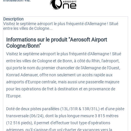
Installation via:
Description
Visitez le septième aéroport le plus fréquenté d'Allemagne ! Situé
entre les villes de Cologne...
Informations sur le produit "Aerosoft Airport
Cologne/Bonn"
Visitez le septième aéroport le plus fréquenté d'Allemagne ! Situé
entre les villes de Cologne et de Bonn, à côté du Rhin, l'aéroport,
qui porte le nom du premier chancelier de l'Allemagne de l'Ouest,
Konrad Adenauer, offre non seulement un accès rapide aux
aéroports d'Europe centrale, mais aussi une passerelle majeure
pour les opérations de fret à destination et en provenance de
l'Europe.
Doté de deux pistes parallèles (13L/31R & 13R/31L) et d'une piste
transversale (06/24), dont la plus longue mesure 3 815 mètres
(12 516 pieds), il permet d'effectuer tout type d'opérations
aériennes, qu'il s'agisse d'un vol charter de vacances vers la