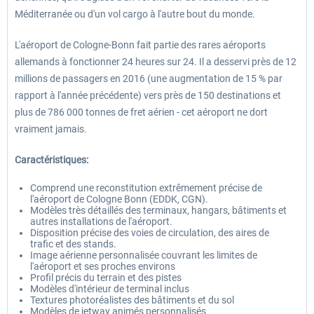
Méditerranée ou d'un vol cargo à l'autre bout du monde.
L'aéroport de Cologne-Bonn fait partie des rares aéroports
allemands à fonctionner 24 heures sur 24. Il a desservi près de 12
millions de passagers en 2016 (une augmentation de 15 % par
rapport à l'année précédente) vers près de 150 destinations et
plus de 786 000 tonnes de fret aérien - cet aéroport ne dort
vraiment jamais.
Caractéristiques:
Comprend une reconstitution extrêmement précise de
l'aéroport de Cologne Bonn (EDDK, CGN).
Modèles très détaillés des terminaux, hangars, bâtiments et
autres installations de l'aéroport.
Disposition précise des voies de circulation, des aires de
trafic et des stands.
Image aérienne personnalisée couvrant les limites de
l'aéroport et ses proches environs
Profil précis du terrain et des pistes
Modèles d'intérieur de terminal inclus
Textures photoréalistes des bâtiments et du sol
Modèles de jetway animés personnalisés