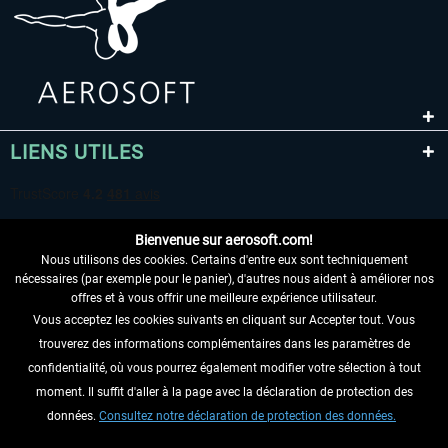
LIENS UTILES
Bienvenue sur aerosoft.com!
Nous utilisons des cookies. Certains d'entre eux sont techniquement
nécessaires (par exemple pour le panier), d'autres nous aident à améliorer nos
offres et à vous offrir une meilleure expérience utilisateur.
Vous acceptez les cookies suivants en cliquant sur Accepter tout. Vous
RENONCER AU CONTRAT ICI
trouverez des informations complémentaires dans les paramètres de
INFORMATIONS
confidentialité, où vous pourrez également modifier votre sélection à tout
moment. Il suffit d'aller à la page avec la déclaration de protection des
NE MANQUEZ PAS LES DERNIÈRES
données.
Consultez notre déclaration de protection des données.
NOUVELLES