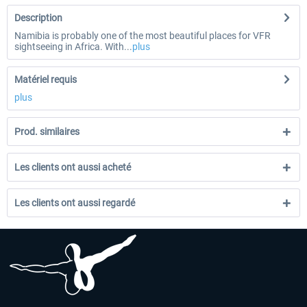
Description
Namibia is probably one of the most beautiful places for VFR
sightseeing in Africa. With...
plus
Matériel requis
plus
Prod. similaires
Les clients ont aussi acheté
Les clients ont aussi regardé