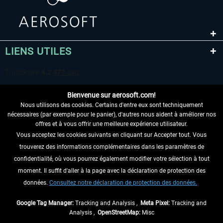
LIENS UTILES
Bienvenue sur aerosoft.com!
Nous utilisons des cookies. Certains d'entre eux sont techniquement
nécessaires (par exemple pour le panier), d'autres nous aident à améliorer nos
offres et à vous offrir une meilleure expérience utilisateur.
Vous acceptez les cookies suivants en cliquant sur Accepter tout. Vous
RENONCER AU CONTRAT ICI
trouverez des informations complémentaires dans les paramètres de
INFORMATIONS
confidentialité, où vous pourrez également modifier votre sélection à tout
moment. Il suffit d'aller à la page avec la déclaration de protection des
NE MANQUEZ PAS LES DERNIÈRES
données.
Consultez notre déclaration de protection des données.
NOUVELLES
Google Tag Manager:
Tracking and Analysis ,
Meta Pixel:
Tracking and
Analysis ,
OpenStreetMap:
Misc