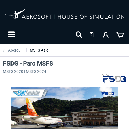
Aperçu
MSFS Asie
FSDG - Paro MSFS
MSFS 2020 | MSFS 2024