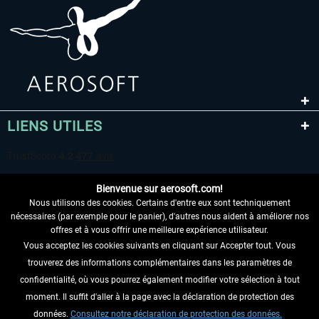
LIENS UTILES
Bienvenue sur aerosoft.com!
Nous utilisons des cookies. Certains d'entre eux sont techniquement
nécessaires (par exemple pour le panier), d'autres nous aident à améliorer nos
offres et à vous offrir une meilleure expérience utilisateur.
Vous acceptez les cookies suivants en cliquant sur Accepter tout. Vous
RENONCER AU CONTRAT ICI
trouverez des informations complémentaires dans les paramètres de
INFORMATIONS
confidentialité, où vous pourrez également modifier votre sélection à tout
moment. Il suffit d'aller à la page avec la déclaration de protection des
NE MANQUEZ PAS LES DERNIÈRES
données.
Consultez notre déclaration de protection des données.