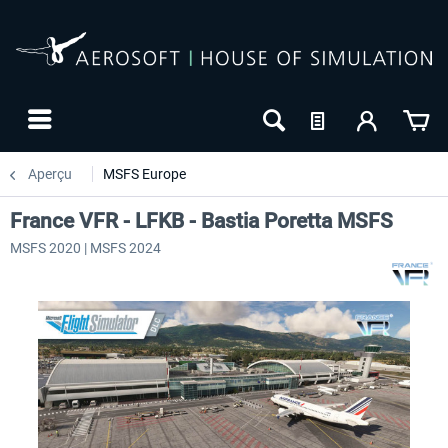
Aperçu
MSFS Europe
France VFR - LFKB - Bastia Poretta MSFS
MSFS 2020 | MSFS 2024