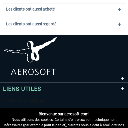
Les clients ont aussi acheté
Les clients ont aussi regardé
LIENS UTILES
Bienvenue sur aerosoft.com!
Nous utilisons des cookies. Certains d'entre eux sont techniquement
nécessaires (par exemple pour le panier), d'autres nous aident à améliorer nos