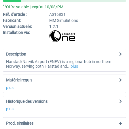
*1
Offre valable jusqu'au10/08/PM
Réf. d'article :
AS16831
Fabricant:
MM Simulations
Version actuelle:
1.2.1
Installation via:
Description
Harstad/Narvik Airport (ENEV) is a regional hub in northern
Norway, serving both Harstad and...
plus
Matériel requis
plus
Historique des versions
plus
Prod. similaires