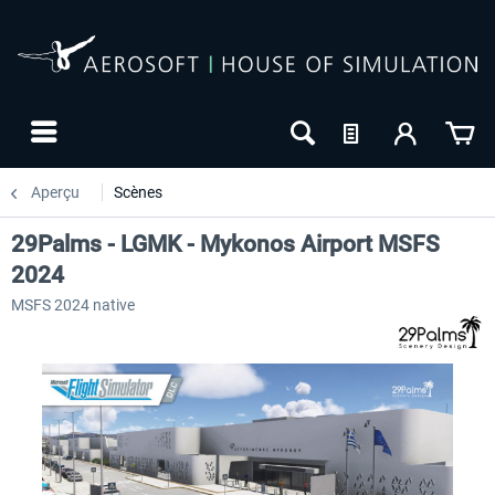
Aperçu
Scènes
29Palms - LGMK - Mykonos Airport MSFS
2024
MSFS 2024 native