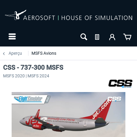
Aperçu
MSFS Avions
CSS - 737-300 MSFS
MSFS 2020 | MSFS 2024