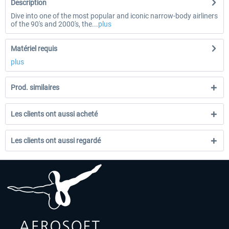
Description
Dive into one of the most popular and iconic narrow-body airliners
of the 90's and 2000's, the...
plus
Matériel requis
plus
Prod. similaires
Les clients ont aussi acheté
Les clients ont aussi regardé