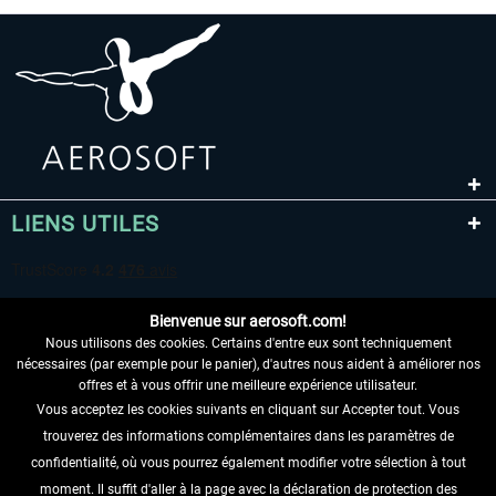
LIENS UTILES
Bienvenue sur aerosoft.com!
Nous utilisons des cookies. Certains d'entre eux sont techniquement
nécessaires (par exemple pour le panier), d'autres nous aident à améliorer nos
offres et à vous offrir une meilleure expérience utilisateur.
Vous acceptez les cookies suivants en cliquant sur Accepter tout. Vous
RENONCER AU CONTRAT ICI
trouverez des informations complémentaires dans les paramètres de
INFORMATIONS
confidentialité, où vous pourrez également modifier votre sélection à tout
moment. Il suffit d'aller à la page avec la déclaration de protection des