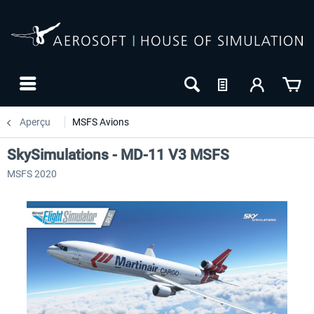
Aperçu
MSFS Avions
SkySimulations - MD-11 V3 MSFS
MSFS 2020