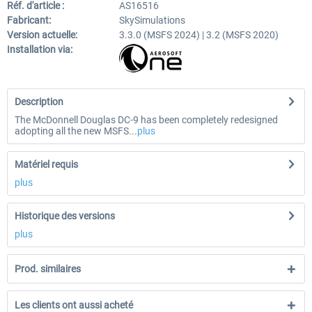
Réf. d'article :
AS16516
Fabricant:
SkySimulations
Version actuelle:
3.3.0 (MSFS 2024) | 3.2 (MSFS 2020)
Installation via:
Description
The McDonnell Douglas DC-9 has been completely redesigned
adopting all the new MSFS...
plus
Matériel requis
plus
Historique des versions
plus
Prod. similaires
Les clients ont aussi acheté