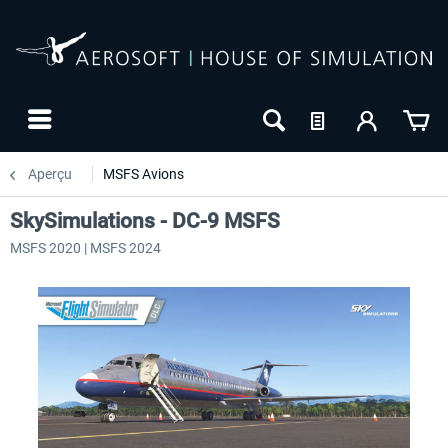
Aperçu
MSFS Avions
SkySimulations - DC-9 MSFS
MSFS 2020 | MSFS 2024